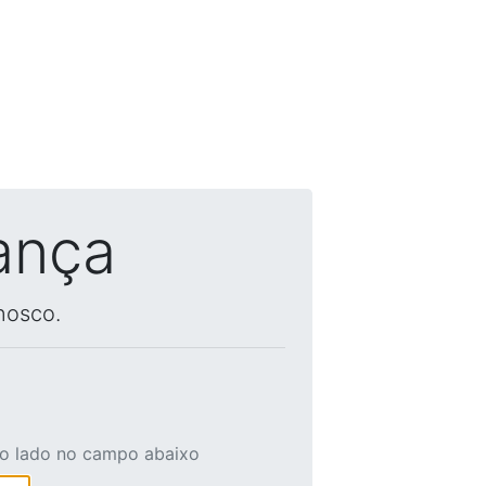
ança
nosco.
ao lado no campo abaixo